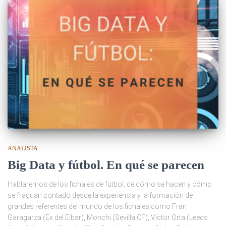
ANALISTA
Big Data y fútbol. En qué se parecen
Hablaremos de los fichajes de futbol; de cómo se hacen y cómo
se fraguan contado desde la experiencia y la formación de
grandes referentes del mundo de los fichajes como Fran
Garagarza (Ex del Eibar), Monchi (Sevilla CF), Victor Orta (Leeds