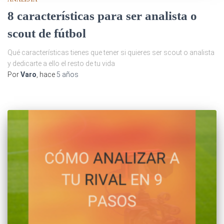
8 características para ser analista o
scout de fútbol
Qué características tienes que tener si quieres ser scout o analista
y dedicarte a ello el resto de tu vida
Por
Varo
, hace
5 años