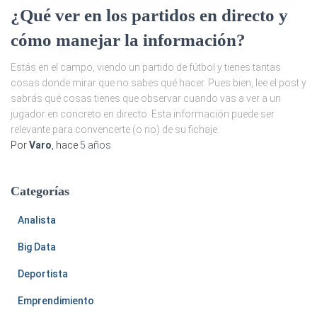
¿Qué ver en los partidos en directo y
cómo manejar la información?
Estás en el campo, viendo un partido de fútbol y tienes tantas
cosas donde mirar que no sabes qué hacer. Pues bien, lee el post y
sabrás qué cosas tienes que observar cuando vas a ver a un
jugador en concreto en directo. Esta información puede ser
relevante para convencerte (o no) de su fichaje.
Por
Varo
, hace
5 años
Categorías
Analista
Big Data
Deportista
Emprendimiento