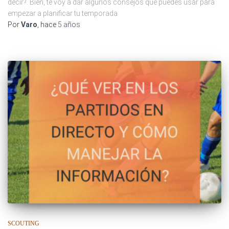
decir?. Bien, te voy a dar algunos consejos que puedes usar para
empezar a planificar tu temporada
Por
Varo
, hace
5 años
SCOUTING