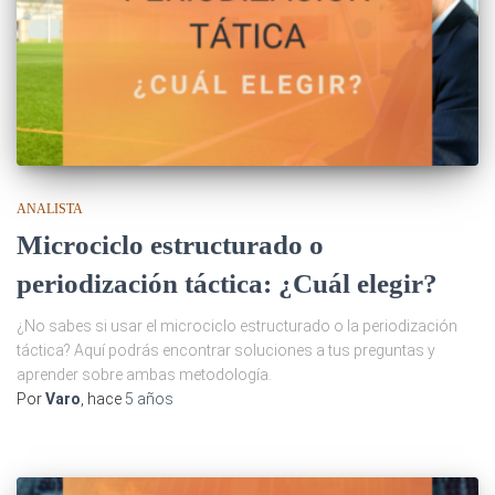
ANALISTA
Microciclo estructurado o
periodización táctica: ¿Cuál elegir?
¿No sabes si usar el microciclo estructurado o la periodización
táctica? Aquí podrás encontrar soluciones a tus preguntas y
aprender sobre ambas metodología.
Por
Varo
, hace
5 años