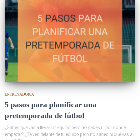
ENTRENADOR/A
5 pasos para planificar una
pretemporada de fútbol
¿Sabes que vas a llevar un equipo pero no sabes ni por dónde
empezar? ¿Te ves delante de tu equipo pero no sabes ni qué vas a