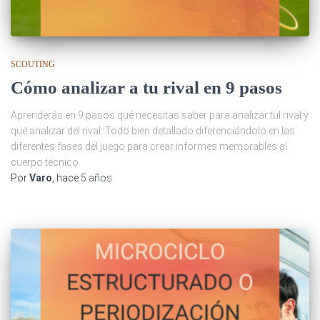
SCOUTING
Cómo analizar a tu rival en 9 pasos
Aprenderás en 9 pasos qué necesitas saber para analizar tul rival y
qué analizar del rival. Todo bien detallado diferenciándolo en las
diferentes fases del juego para crear informes memorables al
cuerpo técnico
Por
Varo
, hace
5 años