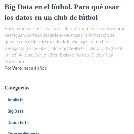
Big Data en el fútbol. Para qué usar
los datos en un club de fútbol
Hablaremos de los fichajes de futbol; de cómo se hacen y cómo
se fraguan contado desde la experiencia y la formación de
grandes referentes del mundo de los fichajes como Fran
Garagarza (Ex del Eibar), Monchi (Sevilla CF), Victor Orta (Leeds
United) Antonio Cordón (Real Betis) o Roberto Olabe (Real
Sociedad).
Por
Varo
, hace
4 años
Categorías
Analista
Big Data
Deportista
Emprendimiento