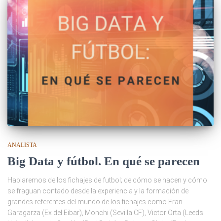
ANALISTA
Big Data y fútbol. En qué se parecen
Hablaremos de los fichajes de futbol; de cómo se hacen y cómo
se fraguan contado desde la experiencia y la formación de
grandes referentes del mundo de los fichajes como Fran
Garagarza (Ex del Eibar), Monchi (Sevilla CF), Victor Orta (Leeds