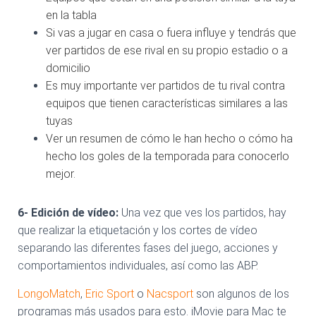
en la tabla
Si vas a jugar en casa o fuera influye y tendrás que
ver partidos de ese rival en su propio estadio o a
domicilio
Es muy importante ver partidos de tu rival contra
equipos que tienen características similares a las
tuyas
Ver un resumen de cómo le han hecho o cómo ha
hecho los goles de la temporada para conocerlo
mejor.
6- Edición de vídeo:
Una vez que ves los partidos, hay
que realizar la etiquetación y los cortes de vídeo
separando las diferentes fases del juego, acciones y
comportamientos individuales, así como las ABP.
LongoMatch
,
Eric Sport
o
Nacsport
son algunos de los
programas más usados para esto. iMovie para Mac te