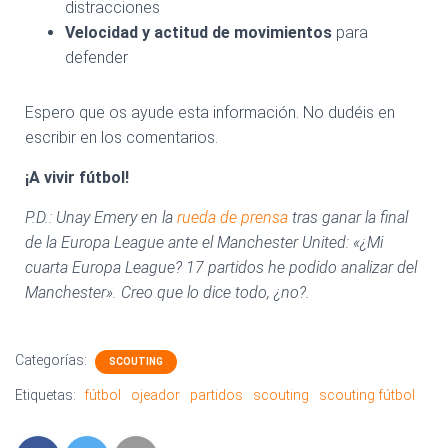
distracciones
Velocidad y actitud de movimientos
para
defender
Espero que os ayude esta información. No dudéis en
escribir en los comentarios.
¡A vivir fútbol!
P.D.: Unay Emery en la
rueda de prensa
tras ganar la final
de la Europa League ante el Manchester United: «¿Mi
cuarta Europa League? 17 partidos he podido analizar del
Manchester». Creo que lo dice todo, ¿no?.
Categorías:
SCOUTING
Etiquetas:
fútbol
ojeador
partidos
scouting
scouting fútbol