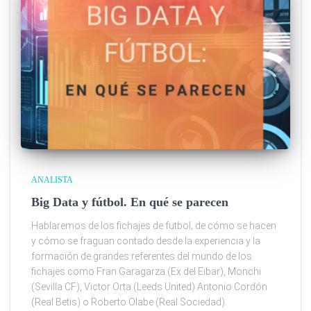
ANALISTA
Big Data y fútbol. En qué se parecen
Hablaremos de los fichajes de futbol; de cómo se hacen
y cómo se fraguan contado desde la experiencia y la
formación de grandes referentes del mundo de los
fichajes como Fran Garagarza (Ex del Eibar), Monchi
(Sevilla CF), Victor Orta (Leeds United) Antonio Cordón
(Real Betis) o Roberto Olabe (Real Sociedad).