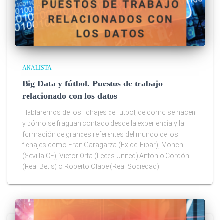
ANALISTA
Big Data y fútbol. Puestos de trabajo
relacionado con los datos
Hablaremos de los fichajes de futbol; de cómo se hacen
y cómo se fraguan contado desde la experiencia y la
formación de grandes referentes del mundo de los
fichajes como Fran Garagarza (Ex del Eibar), Monchi
(Sevilla CF), Victor Orta (Leeds United) Antonio Cordón
(Real Betis) o Roberto Olabe (Real Sociedad).