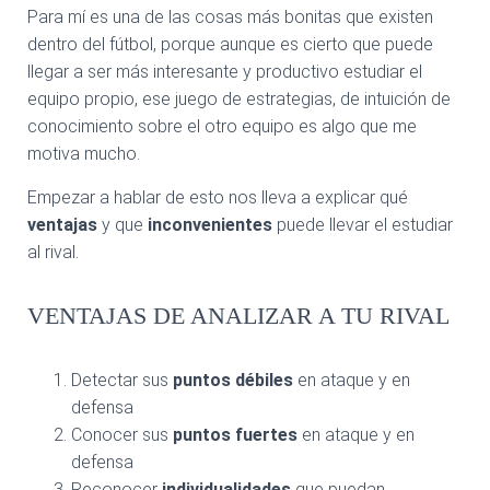
Ó
Para mí es una de las cosas más bonitas que existen
N
dentro del fútbol, porque aunque es cierto que puede
llegar a ser más interesante y productivo estudiar el
equipo propio, ese juego de estrategias, de intuición de
conocimiento sobre el otro equipo es algo que me
motiva mucho.
Empezar a hablar de esto nos lleva a explicar qué
ventajas
y que
inconvenientes
puede llevar el estudiar
al rival.
VENTAJAS DE ANALIZAR A TU RIVAL
Detectar sus
puntos débiles
en ataque y en
defensa
Conocer sus
puntos fuertes
en ataque y en
defensa
Reconocer
individualidades
que puedan