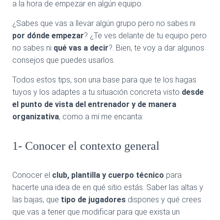
Ó
a la hora de empezar en algún equipo.
N
¿Sabes que vas a llevar algún grupo pero no sabes ni
por dónde empezar
? ¿Te ves delante de tu equipo pero
no sabes ni
qué vas a decir
?. Bien, te voy a dar algunos
consejos que puedes usarlos.
Todos estos tips, son una base para que te los hagas
tuyos y los adaptes a tu situación concreta visto
desde
el punto de vista del entrenador y de manera
organizativa
, como a mí me encanta:
1- Conocer el contexto general
Conocer el
club, plantilla y cuerpo técnico
para
hacerte una idea de en qué sitio estás. Saber las altas y
las bajas, que
tipo de jugadores
dispones y qué crees
que vas a tener que modificar para que exista un