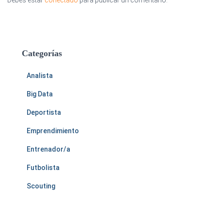
Debes estar
conectado
para publicar un comentario.
Categorías
Analista
Big Data
Deportista
Emprendimiento
Entrenador/a
Futbolista
Scouting