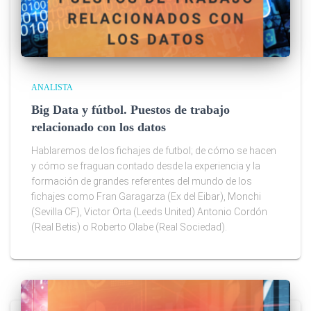
ANALISTA
Big Data y fútbol. Puestos de trabajo
relacionado con los datos
Hablaremos de los fichajes de futbol; de cómo se hacen
y cómo se fraguan contado desde la experiencia y la
formación de grandes referentes del mundo de los
fichajes como Fran Garagarza (Ex del Eibar), Monchi
(Sevilla CF), Victor Orta (Leeds United) Antonio Cordón
(Real Betis) o Roberto Olabe (Real Sociedad).