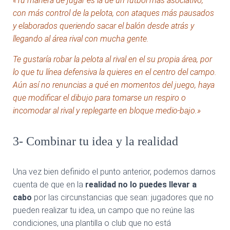
«Tu manera de jugar es la de un fútbol más asociativo,
con más control de la pelota, con ataques más pausados
y elaborados queriendo sacar el balón desde atrás y
llegando al área rival con mucha gente.
Te gustaría robar la pelota al rival en el su propia área, por
lo que tu línea defensiva la quieres en el centro del campo.
Aún así no renuncias a qué en momentos del juego, haya
que modificar el dibujo para tomarse un respiro o
incomodar al rival y replegarte en bloque medio-bajo.»
3- Combinar tu idea y la realidad
Una vez bien definido el punto anterior, podemos darnos
cuenta de que en la
realidad no lo puedes llevar a
cabo
por las circunstancias que sean: jugadores que no
pueden realizar tu idea, un campo que no reúne las
condiciones, una plantilla o club que no está