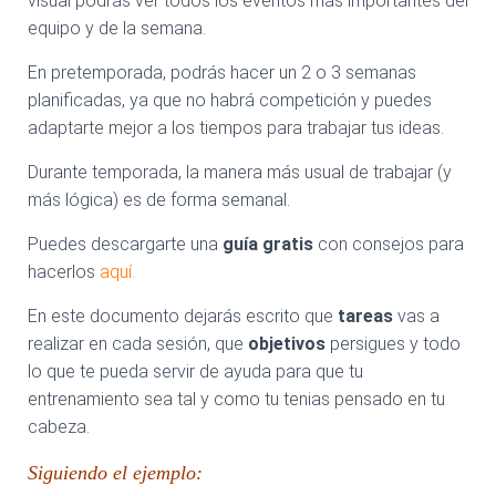
visual podrás ver todos los eventos más importantes del
equipo y de la semana.
En pretemporada, podrás hacer un 2 o 3 semanas
planificadas, ya que no habrá competición y puedes
adaptarte mejor a los tiempos para trabajar tus ideas.
Durante temporada, la manera más usual de trabajar (y
más lógica) es de forma semanal.
Puedes descargarte una
guía gratis
con consejos para
hacerlos
aquí.
En este documento dejarás escrito que
tareas
vas a
realizar en cada sesión, que
objetivos
persigues y todo
lo que te pueda servir de ayuda para que tu
entrenamiento sea tal y como tu tenias pensado en tu
cabeza.
Siguiendo el ejemplo: