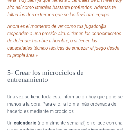
venir muy bien ya que tienes a 3 centrales de un nivel muy
alto así como laterales bastante profundos. Además te
faltan los dos extremos que se los llevó otro equipo.
Ahora es el momento de ver como tus jugador@s
responden a una presión alta, si tienen los conocimientos
de defender hombre a hombre, o si tienen las
capacidades técnico-tácticas de empezar el juego desde
tu propia área.»
5- Crear los microciclos de
entrenamiento
Una vez se tiene toda esta información, hay que ponerse
manos a la obra. Para ello, la forma más ordenada de
hacerlo es mediante microciclos.
Un
calendario
(normalmente semanal) en el que con una