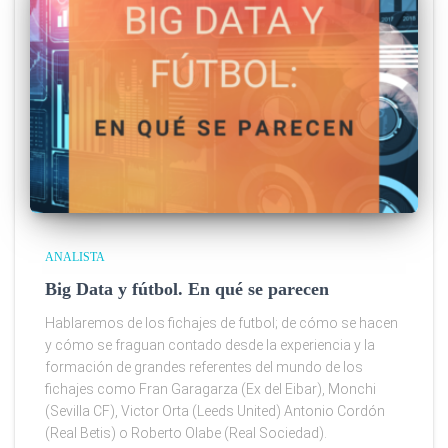
ANALISTA
Big Data y fútbol. En qué se parecen
Hablaremos de los fichajes de futbol; de cómo se hacen
y cómo se fraguan contado desde la experiencia y la
formación de grandes referentes del mundo de los
fichajes como Fran Garagarza (Ex del Eibar), Monchi
(Sevilla CF), Victor Orta (Leeds United) Antonio Cordón
(Real Betis) o Roberto Olabe (Real Sociedad).