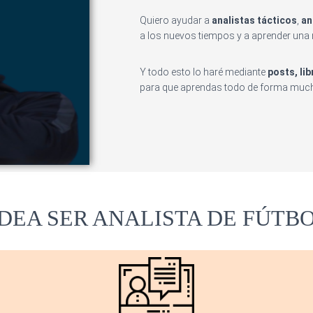
Quiero ayudar a
analistas tácticos
,
an
a los nuevos tiempos y a aprender una nu
Y todo esto lo haré mediante
posts,
li
para que aprendas todo de forma mucho
IDEA SER ANALISTA DE FÚTB