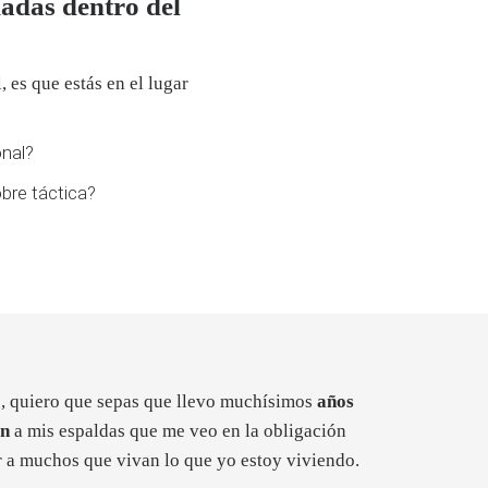
adas dentro del
, es que estás en el lugar
onal?
bre táctica?
, quiero que sepas que llevo muchísimos
años
ón
a mis espaldas que me veo en la obligación
r a muchos que vivan lo que yo estoy viviendo.