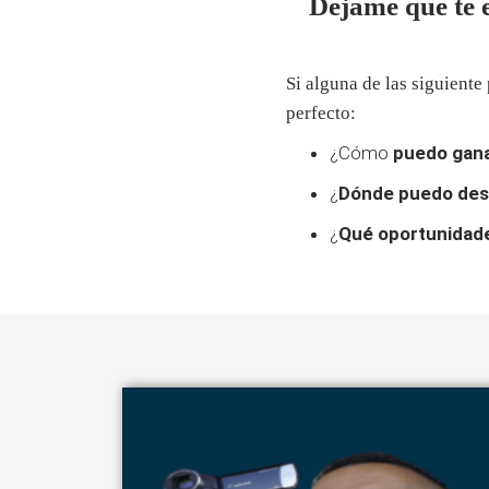
Déjame que te 
Si alguna de las siguiente
perfecto:
¿Cómo
puedo gana
¿
Dónde puedo des
¿
Qué oportunidad