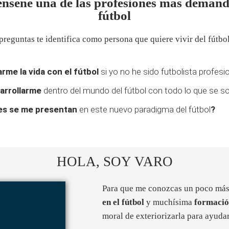
enseñe una de las profesiones más demand
fútbol
 preguntas te identifica como persona que quiere vivir del fútbol
rme la vida con el fútbol
si yo no he sido futbolista profesi
arrollarme
dentro del mundo del fútbol con todo lo que se so
es se me presentan
en este nuevo paradigma del fútbol
?
HOLA, SOY VARO
Para que me conozcas un poco más
en el fútbol
y muchísima
formaci
moral de exteriorizarla para ayuda