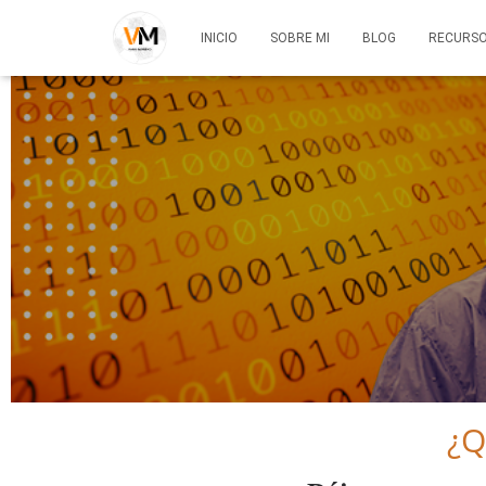
INICIO
SOBRE MI
BLOG
RECURS
¿Q