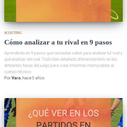
SCOUTING
Cómo analizar a tu rival en 9 pasos
Aprenderás en 9 pasos qué necesitas saber para analizar tul rival y
qué analizar del rival. Todo bien detallado diferenciándolo en las
diferentes fases del juego para crear informes memorables al
cuerpo técnico
Por
Varo
, hace
5 años