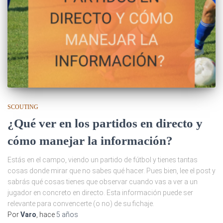
SCOUTING
¿Qué ver en los partidos en directo y
cómo manejar la información?
Estás en el campo, viendo un partido de fútbol y tienes tantas
cosas donde mirar que no sabes qué hacer. Pues bien, lee el post y
sabrás qué cosas tienes que observar cuando vas a ver a un
jugador en concreto en directo. Esta información puede ser
relevante para convencerte (o no) de su fichaje.
Por
Varo
, hace
5 años