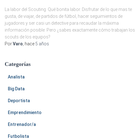
La labor del Scouting. Qué bonita labor. Disfrutar de lo que mas te
gusta, de viajar, de partidos de fútbol, hacer seguimientos de
jugadores y ser casi un detective para recaudar la máxima
información posible. Pero ¿sabes exactamente cómo trabajan los
scouts de los equipos?
Por
Varo
, hace
5 años
Categorías
Analista
Big Data
Deportista
Emprendimiento
Entrenador/a
Futbolista