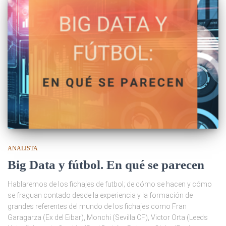
ANALISTA
Big Data y fútbol. En qué se parecen
Hablaremos de los fichajes de futbol; de cómo se hacen y cómo
se fraguan contado desde la experiencia y la formación de
grandes referentes del mundo de los fichajes como Fran
Garagarza (Ex del Eibar), Monchi (Sevilla CF), Victor Orta (Leeds