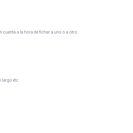
n cuenta a la hora de fichar a uno o a otro.
 largo etc.