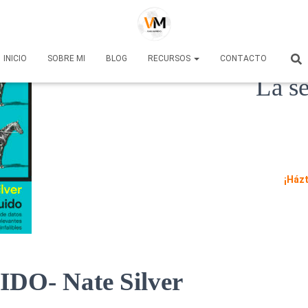
INICIO
SOBRE MI
BLOG
RECURSOS
CONTACTO
La se
¡Ház
DO- Nate Silver