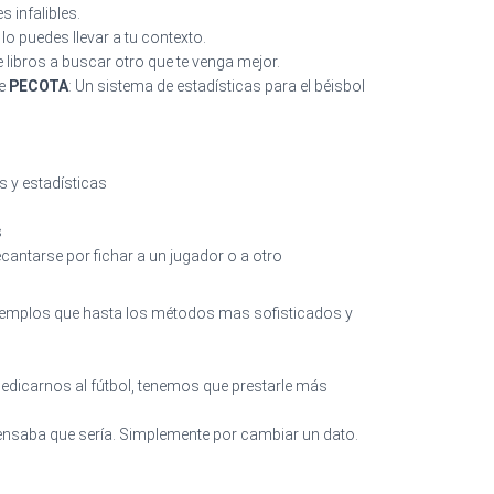
 infalibles.
lo puedes llevar a tu contexto.
de libros a buscar otro que te venga mejor.
de
PECOTA
: Un sistema de estadísticas para el béisbol
 y estadísticas
s
ecantarse por fichar a un jugador o a otro
 ejemplos que hasta los métodos mas sofisticados y
icarnos al fútbol, tenemos que prestarle más
pensaba que sería. Simplemente por cambiar un dato.